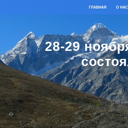
ГЛАВНАЯ
О НАС
28-29 ноябр
состоя