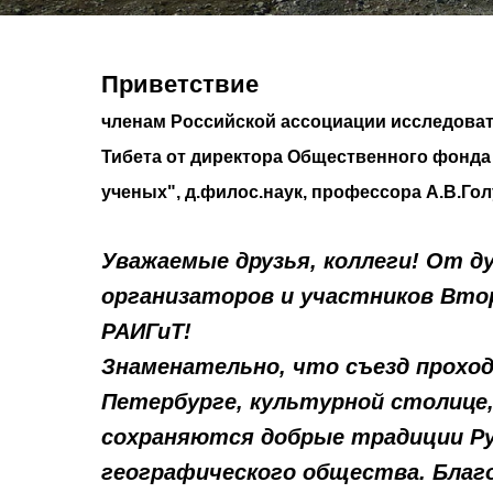
Приветствие
членам Российской ассоциации исследоват
Тибета от директора Общественного фонда
ученых", д.филос.наук, профессора А.В.Го
Уважаемые друзья, коллеги! От 
организаторов и участников Вто
РАИГиТ!
Знаменательно, что съезд прохо
Петербурге, культурной столице,
сохраняются добрые традиции Ру
географического общества. Благ