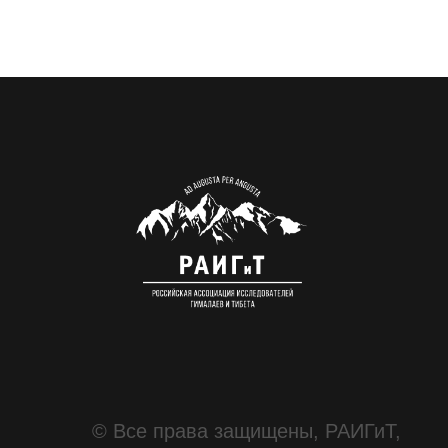
© Все права защищены, РАИГиТ,