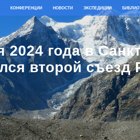
КОНФЕРЕНЦИИ
НОВОСТИ
ЭКСПЕДИЦИИ
БИБЛИО
я 2024 года в Санк
лся второй съезд