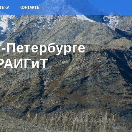
ТЕКА
КОНТАКТЫ
т-Петербурге
 РАИГиТ